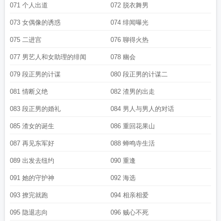
071 个人出道
072 脱衣舞男
073 女偶像的诱惑
074 绯闻曝光
075 二进宫
076 聊得火热
077 男艺人和女助理的绯闻
078 幽会
079 段正男的计谋
080 段正男的计谋二
081 情断义绝
082 渣男的出走
083 段正男的婚礼
084 男人与男人的对话
085 渣女的诞生
086 重回花果山
087 再见东军好
088 蝉鸣寺生活
089 出发去纽约
090 重逢
091 她的守护神
092 海选
093 撩完就跑
094 相亲相爱
095 隐退志向
096 贼心不死